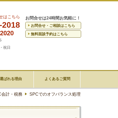
せはこちら
お問合せは24時間お気軽に！
-2018
お問合せ・ご相談はこちら
-2020
無料面談予約はこちら
5
・祝日
選ばれる理由
よくあるご質問
C会計・税務
SPCでのオフバランス処理