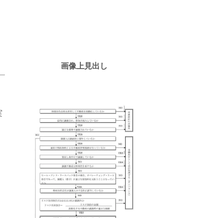
画像上見出し
実