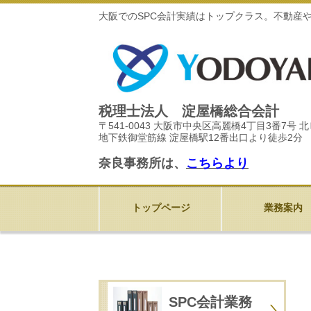
大阪でのSPC会計実績はトップクラス。不動産
税理士法人 淀屋橋総合会計
〒541-0043 大阪市中央区高麗橋4丁目3番7号 
地下鉄御堂筋線 淀屋橋駅12番出口より徒歩2分
奈良事務所は、
こちらより
トップページ
業務案内
SPC会計業務