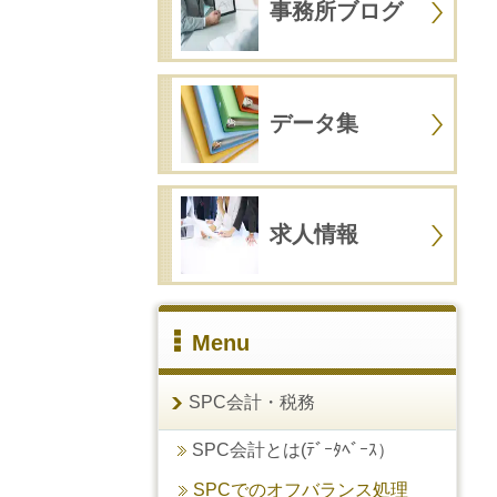
事務所ブログ
データ集
求人情報
Menu
SPC会計・税務
SPC会計とは(ﾃﾞｰﾀﾍﾞｰｽ）
SPCでのオフバランス処理