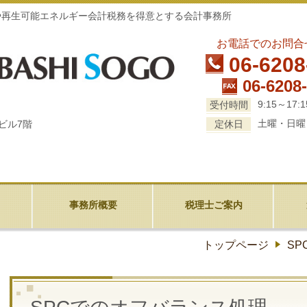
や再生可能エネルギー会計税務を得意とする会計事務所
お電話でのお問合
06-6208
06-6208
9:15～17:1
受付時間
土曜・日曜
定休日
北ビル7階
事務所概要
税理士ご案内
トップページ
SP