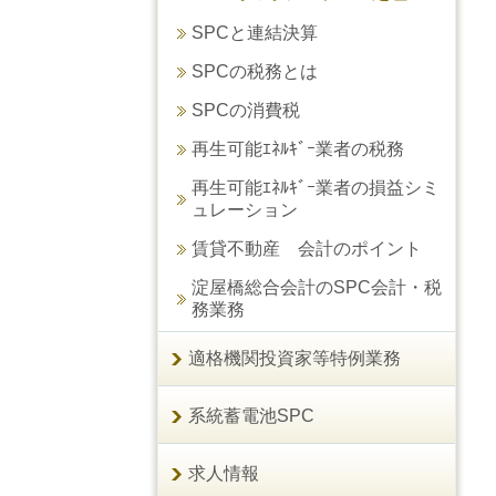
SPCと連結決算
SPCの税務とは
SPCの消費税
再生可能ｴﾈﾙｷﾞｰ業者の税務
再生可能ｴﾈﾙｷﾞｰ業者の損益シミ
ュレーション
賃貸不動産 会計のポイント
淀屋橋総合会計のSPC会計・税
務業務
適格機関投資家等特例業務
系統蓄電池SPC
求人情報