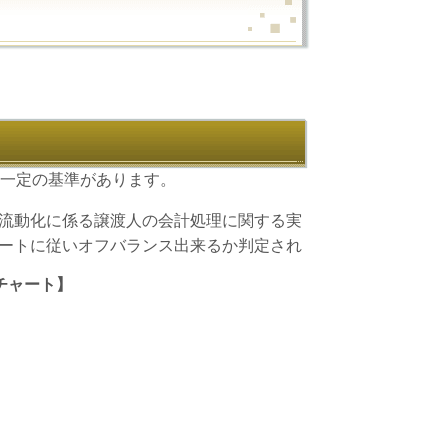
一定の基準があります。
流動化に係る譲渡人の会計処理に関する実
ートに従いオフバランス出来るか判定され
チャート】