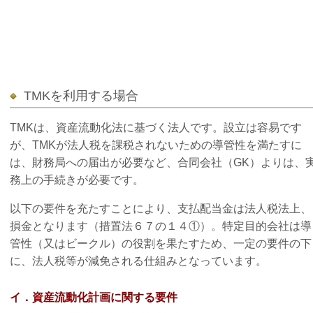
TMKを利用する場合
TMKは、資産流動化法に基づく法人です。設立は容易です
が、TMKが法人税を課税されないための導管性を満たすに
は、財務局への届出が必要など、合同会社（GK）よりは、
務上の手続きが必要です。
以下の要件を充たすことにより、支払配当金は法人税法上、
損金となります（措置法６７の１４①）。特定目的会社は導
管性（又はビークル）の役割を果たすため、一定の要件の下
に、法人税等が減免される仕組みとなっています。
イ．資産流動化計画に関する要件