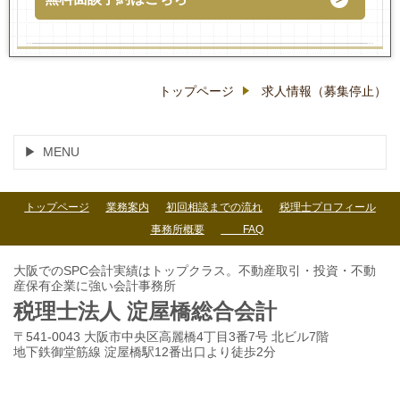
トップページ
求人情報（募集停止）
MENU
トップページ
業務案内
初回相談までの流れ
税理士プロフィール
事務所概要
FAQ
大阪でのSPC会計実績はトップクラス。不動産取引・投資・不動
産保有企業に強い会計事務所
税理士法人 淀屋橋総合会計
〒541-0043 大阪市中央区高麗橋4丁目3番7号 北ビル7階
地下鉄御堂筋線 淀屋橋駅12番出口より徒歩2分